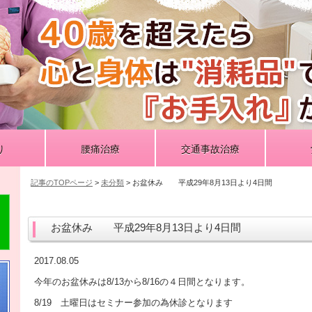
り
腰痛治療
交通事故治療
記事のTOPページ
>
未分類
> お盆休み 平成29年8月13日より4日間
お盆休み 平成29年8月13日より4日間
2017.08.05
今年のお盆休みは8/13から8/16の４日間となります。
8/19 土曜日はセミナー参加の為休診となります