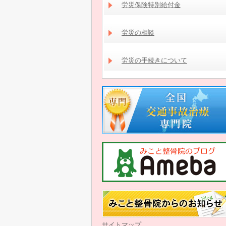
労災保険特別給付金
労災の相談
労災の手続きについて
サイトマップ