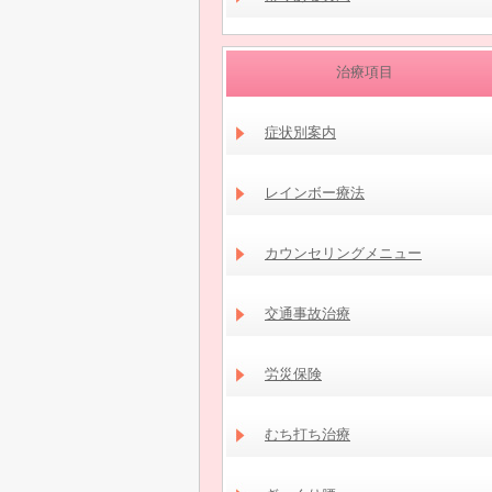
治療項目
症状別案内
レインボー療法
カウンセリングメニュー
交通事故治療
労災保険
むち打ち治療