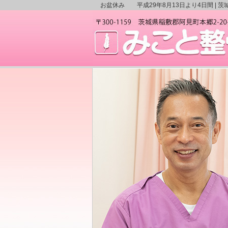
お盆休み 平成29年8月13日より4日間 |
茨