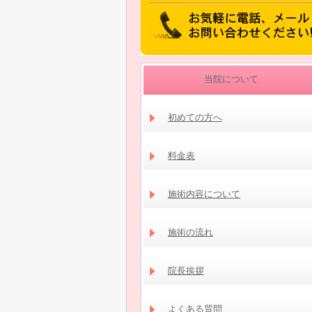
当院について
初めての方へ
料金表
施術内容について
施術の流れ
院長挨拶
よくある質問