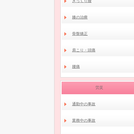
ぎっくり腰
膝の治療
骨盤矯正
肩こり・頭痛
腰痛
労災
通勤中の事故
業務中の事故