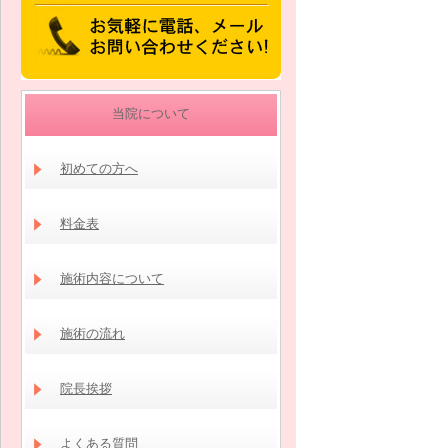
当院について
初めての方へ
料金表
施術内容について
施術の流れ
院長挨拶
よくある質問