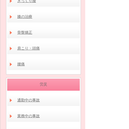
ぎっくり腰
膝の治療
骨盤矯正
肩こり・頭痛
腰痛
労災
通勤中の事故
業務中の事故