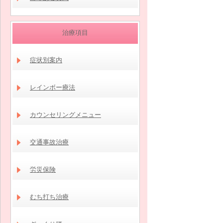
治療項目
症状別案内
レインボー療法
カウンセリングメニュー
交通事故治療
労災保険
むち打ち治療