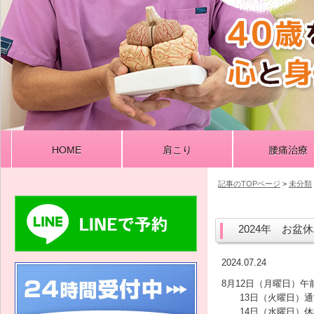
HOME
肩こり
腰痛治療
記事のTOPページ
>
未分類
2024年 お盆
2024.07.24
8月12日（月曜日）午前
13日（火曜日）通
14日（水曜日）休