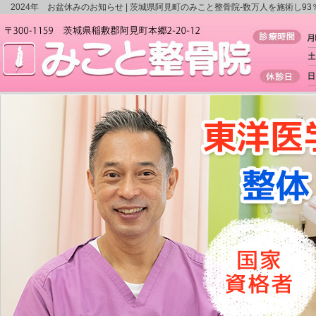
2024年 お盆休みのお知らせ |
茨城県阿見町のみこと整骨院-数万人を施術し93