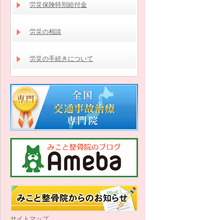
労災保険特別給付金
労災の相談
労災の手続きについて
サイトマップ