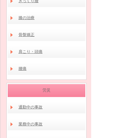
ぎっくり腰
膝の治療
骨盤矯正
肩こり・頭痛
腰痛
労災
通勤中の事故
業務中の事故