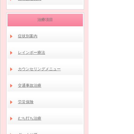
治療項目
症状別案内
レインボー療法
カウンセリングメニュー
交通事故治療
労災保険
むち打ち治療