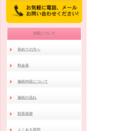
当院について
初めての方へ
料金表
施術内容について
施術の流れ
院長挨拶
よくある質問